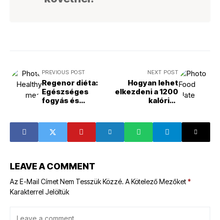
PREVIOUS POST
NEXT POST
Regenor diéta:
Hogyan lehet
Egészséges
elkezdeni a 1200
fogyás és
kalóriás
regeneráció
étrendet?
LEAVE A COMMENT
Az E-Mail Címet Nem Tesszük Közzé.
A Kötelező Mezőket
*
Karakterrel Jelöltük