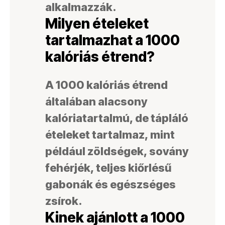
alkalmazzák.
Milyen ételeket
tartalmazhat a 1000
kalóriás étrend?
A 1000 kalóriás étrend
általában alacsony
kalóriatartalmú, de tápláló
ételeket tartalmaz, mint
például zöldségek, sovány
fehérjék, teljes kiőrlésű
gabonák és egészséges
zsírok.
Kinek ajánlott a 1000