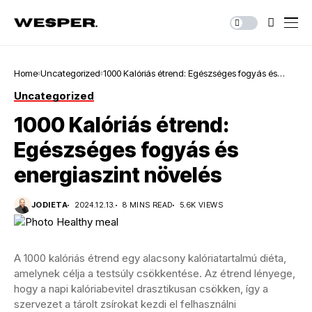
Home
Uncategorized
1000 Kalóriás étrend: Egészséges fogyás és
energiaszint növelés
Uncategorized
1000 Kalóriás étrend:
Egészséges fogyás és
energiaszint növelés
JODIETA
2024.12.13.
8 MINS READ
5.6K VIEWS
A 1000 kalóriás étrend egy alacsony kalóriatartalmú diéta,
amelynek célja a testsúly csökkentése. Az étrend lényege,
hogy a napi kalóriabevitel drasztikusan csökken, így a
szervezet a tárolt zsírokat kezdi el felhasználni