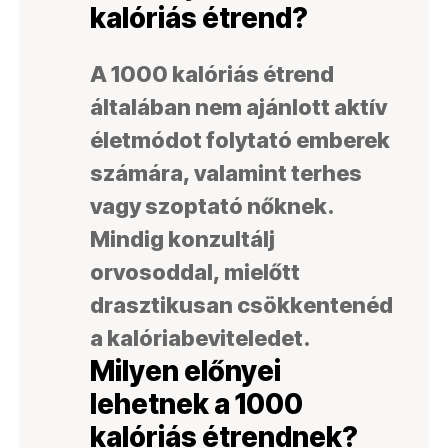
kalóriás étrend?
A 1000 kalóriás étrend
általában nem ajánlott aktív
életmódot folytató emberek
számára, valamint terhes
vagy szoptató nőknek.
Mindig konzultálj
orvosoddal, mielőtt
drasztikusan csökkentenéd
a kalóriabeviteledet.
Milyen előnyei
lehetnek a 1000
kalóriás étrendnek?