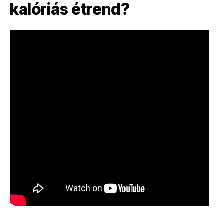
kalóriás étrend?