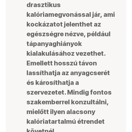
drasztikus
kalóriamegvonással jár, ami
kockázatot jelenthet az
egészségre nézve, például
tápanyaghiányok
kialakulásához vezethet.
Emellett hosszú távon
lassíthatja az anyagcserét
és károsíthatja a
szervezetet. Mindig fontos
szakemberrel konzultálni,
mielőtt ilyen alacsony
kalóriatartalmú étrendet
követnél.