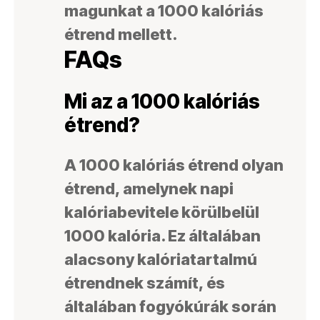
magunkat a 1000 kalóriás
étrend mellett.
FAQs
Mi az a 1000 kalóriás
étrend?
A 1000 kalóriás étrend olyan
étrend, amelynek napi
kalóriabevitele körülbelül
1000 kalória. Ez általában
alacsony kalóriatartalmú
étrendnek számít, és
általában fogyókúrák során