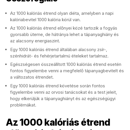
Az 1000 kalóriás étrend olyan diéta, amelyben a napi
kalóriabevitel 1000 kalória körül van.
Az 1000 kalóriás étrend előnyei közé tartozik a fogyás
gyorsabb üteme, de hátránya lehet a tápanyaghiány és
az alacsony energiaszint.
Egy 1000 kalóriás étrend általában alacsony zsír-,
szénhidrát- és fehérjetartalmú ételeket tartalmaz.
Egészségesen összeállított 1000 kalóriás étrend esetén
fontos figyelembe venni a megfelelő tápanyagbevitelt és
a változatos étrendet.
Egy 1000 kalóriás étrend követése során fontos
figyelembe venni az orvosi tanácsokat és a test jeleit,
hogy elkerüljük a tápanyaghiányt és az egészségügyi
problémákat.
Az 1000 kalóriás étrend