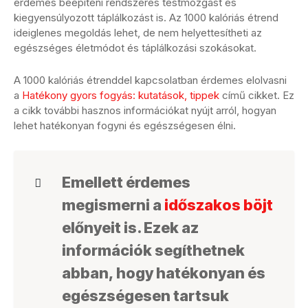
érdemes beépíteni rendszeres testmozgást és
kiegyensúlyozott táplálkozást is. Az 1000 kalóriás étrend
ideiglenes megoldás lehet, de nem helyettesítheti az
egészséges életmódot és táplálkozási szokásokat.
A 1000 kalóriás étrenddel kapcsolatban érdemes elolvasni
a
Hatékony gyors fogyás: kutatások, tippek
című cikket. Ez
a cikk további hasznos információkat nyújt arról, hogyan
lehet hatékonyan fogyni és egészségesen élni.
Emellett érdemes
megismerni a
időszakos böjt
előnyeit is. Ezek az
információk segíthetnek
abban, hogy hatékonyan és
egészségesen tartsuk