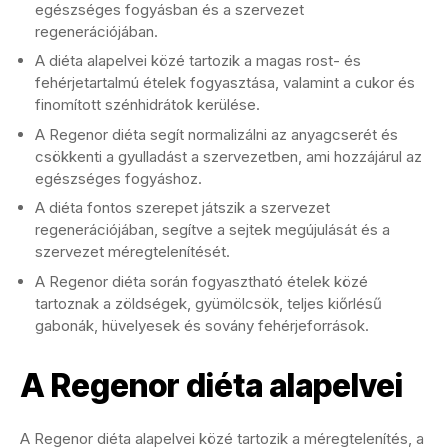
egészséges fogyásban és a szervezet
regenerációjában.
A diéta alapelvei közé tartozik a magas rost- és
fehérjetartalmú ételek fogyasztása, valamint a cukor és
finomított szénhidrátok kerülése.
A Regenor diéta segít normalizálni az anyagcserét és
csökkenti a gyulladást a szervezetben, ami hozzájárul az
egészséges fogyáshoz.
A diéta fontos szerepet játszik a szervezet
regenerációjában, segítve a sejtek megújulását és a
szervezet méregtelenítését.
A Regenor diéta során fogyasztható ételek közé
tartoznak a zöldségek, gyümölcsök, teljes kiőrlésű
gabonák, hüvelyesek és sovány fehérjeforrások.
A Regenor diéta alapelvei
A Regenor diéta alapelvei közé tartozik a méregtelenítés, a