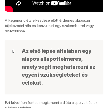
A Regenor diéta elkezdése előtt érdemes alaposan
tájékozódni róla és konzultálni egy szakemberrel vagy
dietetikussal.
Az első lépés általában egy
alapos állapotfelmérés,
amely segít meghatározni az
egyéni szükségleteket és
célokat.
Ezt követően fontos megismerni a diéta alapelveit és az
ajánlott ételeket.