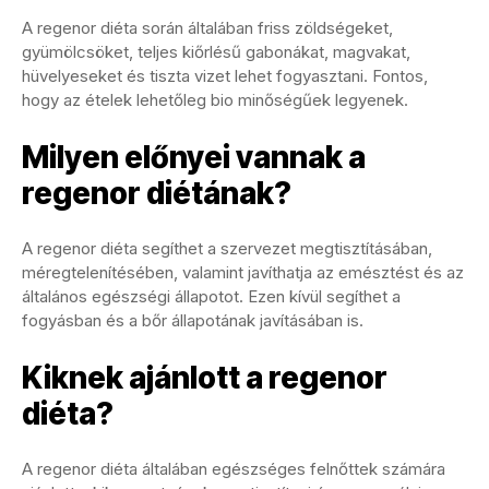
A regenor diéta során általában friss zöldségeket,
gyümölcsöket, teljes kiőrlésű gabonákat, magvakat,
hüvelyeseket és tiszta vizet lehet fogyasztani. Fontos,
hogy az ételek lehetőleg bio minőségűek legyenek.
Milyen előnyei vannak a
regenor diétának?
A regenor diéta segíthet a szervezet megtisztításában,
méregtelenítésében, valamint javíthatja az emésztést és az
általános egészségi állapotot. Ezen kívül segíthet a
fogyásban és a bőr állapotának javításában is.
Kiknek ajánlott a regenor
diéta?
A regenor diéta általában egészséges felnőttek számára