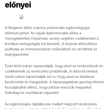
előnyei
A Regenor diéta számos potenciális egészségügyi
előnnyel járhat. Az egyik legfontosabb előny a
méregtelenítés folyamata, amely segíthet csökkenteni a
krónikus betegségek kockázatát. A toxinok eltávolítása
javíthatja az immunrendszer működését és növelheti az
energiaszintet.
Ezen kívül sokan tapasztalják, hogy javul az emésztésük és
csökkennek az emésztési problémák. A diéta követése
során sokan tapasztalják azt is, hogy javul az általános
közérzetük és hangulatuk. A tápanyagokban gazdag étrend
hozzájárulhat ahhoz, hogy jobban érezzük magunkat
fizikailag és mentálisan egyaránt.
Az egészséges táplálkozás mellett végzett rendszeres