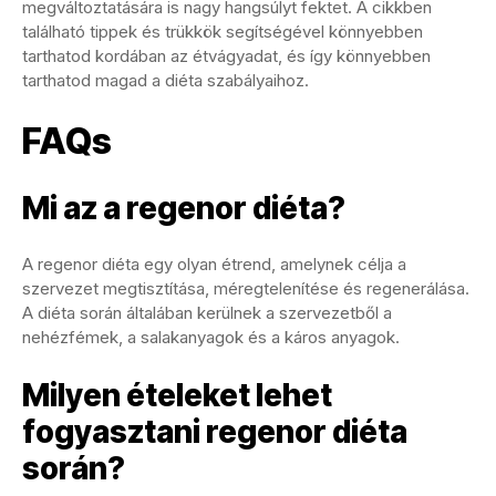
megváltoztatására is nagy hangsúlyt fektet. A cikkben
található tippek és trükkök segítségével könnyebben
tarthatod kordában az étvágyadat, és így könnyebben
tarthatod magad a diéta szabályaihoz.
FAQs
Mi az a regenor diéta?
A regenor diéta egy olyan étrend, amelynek célja a
szervezet megtisztítása, méregtelenítése és regenerálása.
A diéta során általában kerülnek a szervezetből a
nehézfémek, a salakanyagok és a káros anyagok.
Milyen ételeket lehet
fogyasztani regenor diéta
során?