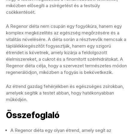
miközben elősegíti a zsírégetést és a testsúly
csökkentését.
A Regenor diéta nem csupán egy fogyókúra, hanem egy
komplex megközelítés az egészség megőrzésére és a
vitalitás növelésére. A diéta során a résztvevők nemcsak a
táplálékkiegészítőt fogyasztják, hanem egy szigorú
étrendet is követnek, amely kizárja a feldolgozott
élelmiszereket, a cukrot és a finomított szénhidrátokat. A
Regenor diéta célja, hogy a szervezet természetes módon
regenerálódjon, miközben a fogyás is bekövetkezik.
Az étrend gazdag fehérjékben és egészséges zsírokban,
amelyek segítik a testet abban, hogy hatékonyabban
működjön.
Összefoglaló
A Regenor diéta egy olyan étrend, amely segít az