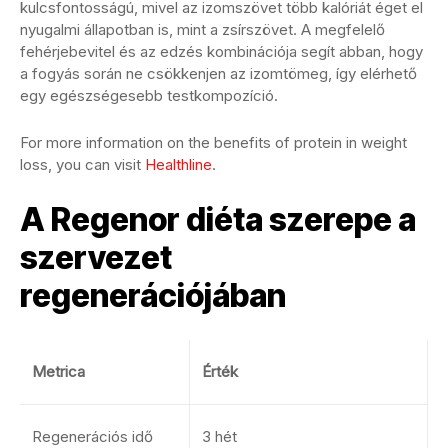
kulcsfontosságú, mivel az izomszövet több kalóriát éget el
nyugalmi állapotban is, mint a zsírszövet. A megfelelő
fehérjebevitel és az edzés kombinációja segít abban, hogy
a fogyás során ne csökkenjen az izomtömeg, így elérhető
egy egészségesebb testkompozíció.
For more information on the benefits of protein in weight
loss, you can visit
Healthline
.
A Regenor diéta szerepe a
szervezet
regenerációjában
Metrica
Érték
Regenerációs idő
3 hét