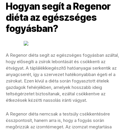
Hogyan segít a Regenor
diéta az egészséges
fogyásban?
A Regenor diéta segít az egészséges fogyásban azáltal,
hogy elősegíti a zsírok lebontását és csökkenti az
étvágyat. A táplálékkiegészítő hatóanyagai serkentik az
anyagcserét, így a szervezet hatékonyabban égeti el a
zsírokat. Ezen kívül a diéta során fogyasztott ételek
gazdagok fehérjékben, amelyek hosszabb ideig
teltségérzetet biztosítanak, ezáltal csökkentve az
étkezések közötti nassolás iránti vágyat.
A Regenor diéta nemcsak a testsúly csökkentésére
összpontosít, hanem arra is, hogy a fogyás során
megőrizzük az izomtömeget. Az izomzat megtartása