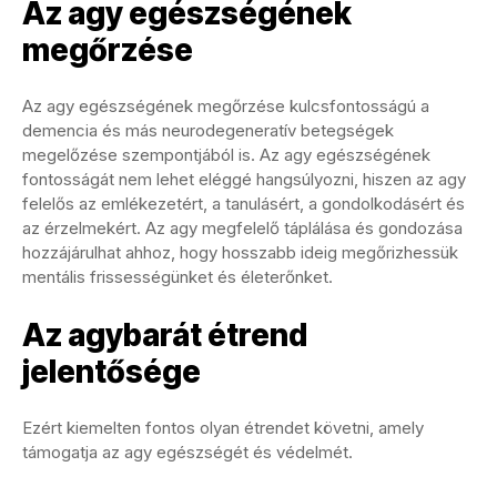
Az agy egészségének
megőrzése
Az agy egészségének megőrzése kulcsfontosságú a
demencia és más neurodegeneratív betegségek
megelőzése szempontjából is. Az agy egészségének
fontosságát nem lehet eléggé hangsúlyozni, hiszen az agy
felelős az emlékezetért, a tanulásért, a gondolkodásért és
az érzelmekért. Az agy megfelelő táplálása és gondozása
hozzájárulhat ahhoz, hogy hosszabb ideig megőrizhessük
mentális frissességünket és életerőnket.
Az agybarát étrend
jelentősége
Ezért kiemelten fontos olyan étrendet követni, amely
támogatja az agy egészségét és védelmét.