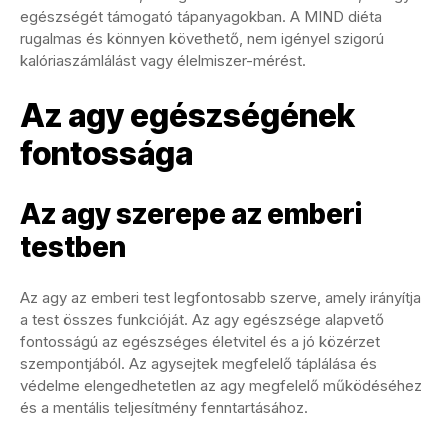
egészségét támogató tápanyagokban. A MIND diéta
rugalmas és könnyen követhető, nem igényel szigorú
kalóriaszámlálást vagy élelmiszer-mérést.
Az agy egészségének
fontossága
Az agy szerepe az emberi
testben
Az agy az emberi test legfontosabb szerve, amely irányítja
a test összes funkcióját. Az agy egészsége alapvető
fontosságú az egészséges életvitel és a jó közérzet
szempontjából. Az agysejtek megfelelő táplálása és
védelme elengedhetetlen az agy megfelelő működéséhez
és a mentális teljesítmény fenntartásához.