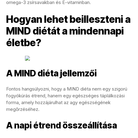
omega-3 zsírsavakban és E-vitaminban.
Hogyan lehet beilleszteni a
MIND diétát a mindennapi
életbe?
A MIND diéta jellemzői
Fontos hangsúlyozni, hogy a MIND diéta nem egy szigorú
fogyókúrás étrend, hanem egy egészséges táplálkozási
forma, amely hozzájárulhat az agy egészségének
megőrzéséhez.
A napi étrend összeállítása