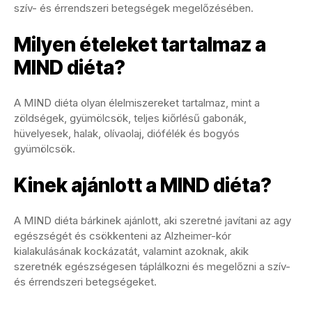
szív- és érrendszeri betegségek megelőzésében.
Milyen ételeket tartalmaz a
MIND diéta?
A MIND diéta olyan élelmiszereket tartalmaz, mint a
zöldségek, gyümölcsök, teljes kiőrlésű gabonák,
hüvelyesek, halak, olívaolaj, diófélék és bogyós
gyümölcsök.
Kinek ajánlott a MIND diéta?
A MIND diéta bárkinek ajánlott, aki szeretné javítani az agy
egészségét és csökkenteni az Alzheimer-kór
kialakulásának kockázatát, valamint azoknak, akik
szeretnék egészségesen táplálkozni és megelőzni a szív-
és érrendszeri betegségeket.