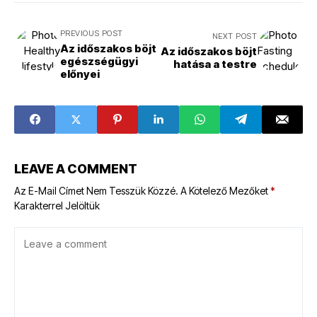
PREVIOUS POST
NEXT POST
Az időszakos böjt
Az időszakos böjt
egészségügyi
hatása a testre
előnyei
LEAVE A COMMENT
Az E-Mail Címet Nem Tesszük Közzé.
A Kötelező Mezőket
*
Karakterrel Jelöltük