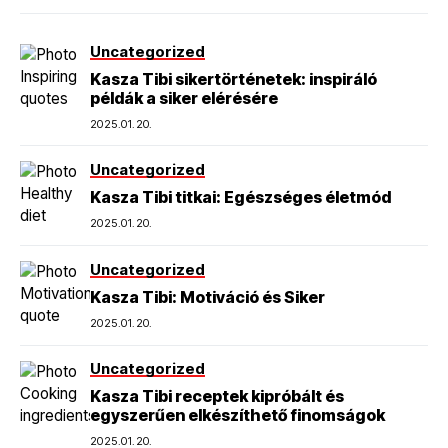
Uncategorized
Kasza Tibi sikertörténetek: inspiráló
példák a siker elérésére
2025.01.20.
Uncategorized
Kasza Tibi titkai: Egészséges életmód
2025.01.20.
Uncategorized
Kasza Tibi: Motiváció és Siker
2025.01.20.
Uncategorized
Kasza Tibi receptek kipróbált és
egyszerűen elkészíthető finomságok
2025.01.20.