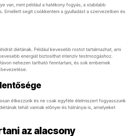
e van, mint például a hatékony fogyás, a stabilabb
s. Emellett segít csökkenteni a gyulladást a szervezetben és
hidrát diétának. Például kevesebb rostot tartalmazhat, ami
evesebb energiát biztosíthat intenzív testmozgáshoz.
 távon nehezen tartható fenntartani, és sok embernek
k bevezetése.
elentősége
zatosan étkezzünk és ne csak egyféle élelmiszert fogyasszunk
étának tehát vannak előnyei és hátrányai is, amelyeket
tani az alacsony