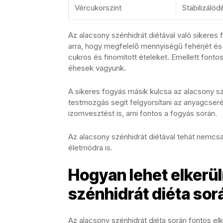
Vércukorszint
Stabilizáló
Az alacsony szénhidrát diétával való sikeres 
arra, hogy megfelelő mennyiségű fehérjét és
cukros és finomított ételeket. Emellett fontos
éhesek vagyunk.
A sikeres fogyás másik kulcsa az alacsony sz
testmozgás segít felgyorsítani az anyagcserét
izomvesztést is, ami fontos a fogyás során.
Az alacsony szénhidrát diétával tehát nemcs
életmódra is.
Hogyan lehet elkerül
szénhidrát diéta sor
Az alacsony szénhidrát diéta során fontos elke