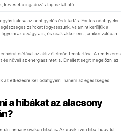
dik, kevesebb ingadozás tapasztalható
fogyás kulcsa az odafigyelés és kitartás. Fontos odafigyelni
 egészséges zsírokat fogyasszunk, valamint kerüljük a
 figyelni az étvágyra is, és csak akkor enni, amikor valóban
énhidrát diétával az aktív életmód fenntartása. A rendszeres
 és növeli az energiaszintet is. Emellett segít megelőzni az
ak az étkezésre kell odafigyelni, hanem az egészséges
ni a hibákat az alacsony
án?
rülni néhány gyakori hibát is. Az egyik ilyen hiba, hogy túl