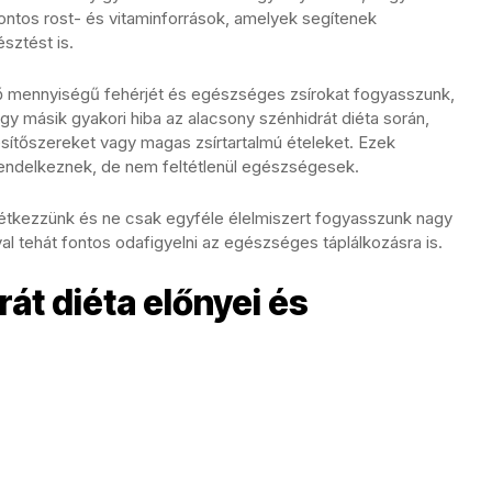
ntos rost- és vitaminforrások, amelyek segítenek
sztést is.
ndő mennyiségű fehérjét és egészséges zsírokat fogyasszunk,
y másik gyakori hiba az alacsony szénhidrát diéta során,
ítőszereket vagy magas zsírtartalmú ételeket. Ezek
rendelkeznek, de nem feltétlenül egészségesek.
n étkezzünk és ne csak egyféle élelmiszert fogyasszunk nagy
l tehát fontos odafigyelni az egészséges táplálkozásra is.
át diéta előnyei és