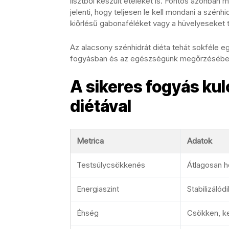
lisztből készült ételeket is. Fontos azonban
jelenti, hogy teljesen le kell mondani a szénh
kiőrlésű gabonaféléket vagy a hüvelyeseket t
Az alacsony szénhidrát diéta tehát sokféle e
fogyásban és az egészségünk megőrzésébe
A sikeres fogyás kul
diétával
Metrica
Adatok
Testsúlycsökkenés
Átlagosan he
Energiaszint
Stabilizálód
Éhség
Csökken, ke