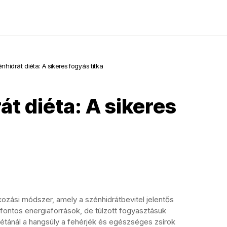
hidrát diéta: A sikeres fogyás titka
t diéta: A sikeres
kozási módszer, amely a szénhidrátbevitel jelentős
fontos energiaforrások, de túlzott fogyasztásuk
iétánál a hangsúly a fehérjék és egészséges zsírok