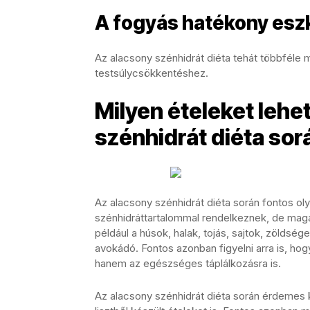
A fogyás hatékony esz
Az alacsony szénhidrát diéta tehát többféle
testsúlycsökkentéshez.
Milyen ételeket lehe
szénhidrát diéta sor
Az alacsony szénhidrát diéta során fontos ol
szénhidráttartalommal rendelkeznek, de maga
például a húsok, halak, tojás, sajtok, zöldség
avokádó. Fontos azonban figyelni arra is, hog
hanem az egészséges táplálkozásra is.
Az alacsony szénhidrát diéta során érdemes ker