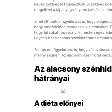
kevés zöldséget fogyasztunk. A zöldségek fo
megelőzni a tápanyaghiányt és javítják az emé
Emellett fontos figyelni arra is, hogy elege
hogy megfelelően támogassuk a testünket. Eg
hogy túl sokat fogyasztunk mesterséges édes
ugyanis bár alacsony szénhidráttartalommal 
Fontos odafigyelni arra is, hogy változatosa
mennyiségben. Az alacsony szénhidrát diétáva
Az alacsony szénhidr
hátrányai
A diéta előnyei