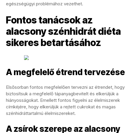
egészségügyi problémához vezethet.
Fontos tanácsok az
alacsony szénhidrát diéta
sikeres betartásához
A megfelelő étrend tervezése
Elsősorban fontos megfelelően tervezni az étrendet, hogy
biztosítsuk a megfelelő tápanyagbevitelt és elkerüljük a
hiányosságokat. Emellett fontos figyelni az élelmiszerek
címkéjére, hogy elkerüljük a rejtett cukrokat és magas
szénhidráttartalmú élelmiszereket.
A zsírok szerepe az alacsony