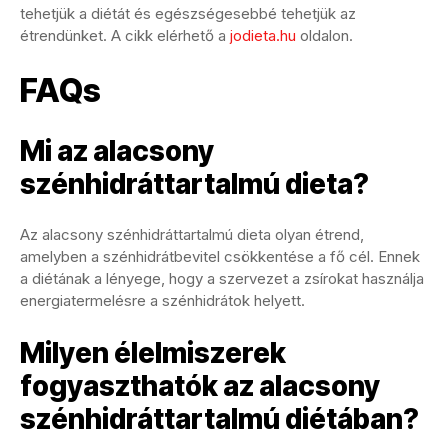
tehetjük a diétát és egészségesebbé tehetjük az
étrendünket. A cikk elérhető a
jodieta.hu
oldalon.
FAQs
Mi az alacsony
szénhidráttartalmú dieta?
Az alacsony szénhidráttartalmú dieta olyan étrend,
amelyben a szénhidrátbevitel csökkentése a fő cél. Ennek
a diétának a lényege, hogy a szervezet a zsírokat használja
energiatermelésre a szénhidrátok helyett.
Milyen élelmiszerek
fogyaszthatók az alacsony
szénhidráttartalmú diétában?