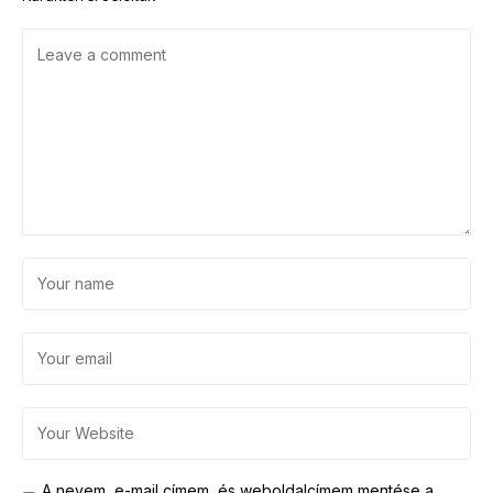
A nevem, e-mail címem, és weboldalcímem mentése a