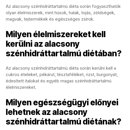
Az alacsony szénhidráttartalmú diéta során fogyaszthatók
olyan élelmiszerek, mint húsok, halak, tojás, zöldségek,
magvak, tejtermékek és egészséges zsírok.
Milyen élelmiszereket kell
kerülni az alacsony
szénhidráttartalmú diétában?
Az alacsony szénhidráttartalmú diéta során kerülni kell a
cukros ételeket, pékárut, tésztaféléket, rizst, burgonyát,
édesített italokat és egyéb magas szénhidráttartalmú
élelmiszereket.
Milyen egészségügyi előnyei
lehetnek az alacsony
szénhidráttartalmú diétának?