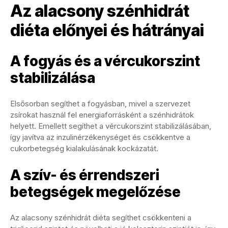
Az alacsony szénhidrát
diéta előnyei és hátrányai
A fogyás és a vércukorszint
stabilizálása
Elsősorban segíthet a fogyásban, mivel a szervezet
zsírokat használ fel energiaforrásként a szénhidrátok
helyett. Emellett segíthet a vércukorszint stabilizálásában,
így javítva az inzulinérzékenységet és csökkentve a
cukorbetegség kialakulásának kockázatát.
A szív- és érrendszeri
betegségek megelőzése
Az alacsony szénhidrát diéta segíthet csökkenteni a