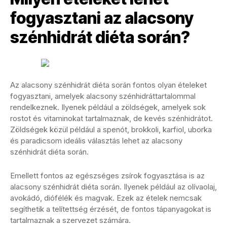
fogyasztani az alacsony
szénhidrát diéta során?
Az alacsony szénhidrát diéta során fontos olyan ételeket
fogyasztani, amelyek alacsony szénhidráttartalommal
rendelkeznek. Ilyenek például a zöldségek, amelyek sok
rostot és vitaminokat tartalmaznak, de kevés szénhidrátot.
Zöldségek közül például a spenót, brokkoli, karfiol, uborka
és paradicsom ideális választás lehet az alacsony
szénhidrát diéta során.
Emellett fontos az egészséges zsírok fogyasztása is az
alacsony szénhidrát diéta során. Ilyenek például az olívaolaj,
avokádó, diófélék és magvak. Ezek az ételek nemcsak
segíthetik a telítettség érzését, de fontos tápanyagokat is
tartalmaznak a szervezet számára.