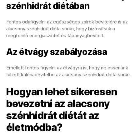
szénhidrát diétában
Fontos odafigyelni az egészséges zsírok bevitelére is az
alacsony szénhidrát diéta során, hogy biztosítsuk a
megfelelő energiaszintet és tápanyagbevitelt.
Az étvágy szabályozása
Emellett fontos figyelni az étvágyra is, hogy ne essenünk
túlzott kalóriabevitelbe az alacsony szénhidrát diéta során.
Hogyan lehet sikeresen
bevezetni az alacsony
szénhidrát diétát az
életmódba?