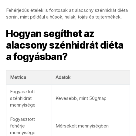
Fehérjedús ételek is fontosak az alacsony szénhidrát diéta
során, mint például a húsok, halak, tojás és tejtermékek.
Hogyan segíthet az
alacsony szénhidrát diéta
a fogyásban?
Metrica
Adatok
Fogyasztott
szénhidrát
Kevesebb, mint 50g/nap
mennyisége
Fogyasztott
fehérje
Mérsékelt mennyiségben
mennyisége