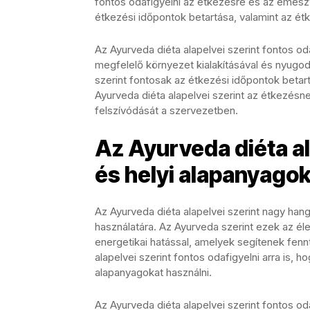
fontos odafigyelni az étkezésre és az emészt
étkezési időpontok betartása, valamint az ét
Az Ayurveda diéta alapelvei szerint fontos od
megfelelő környezet kialakításával és nyugo
szerint fontosak az étkezési időpontok betar
Ayurveda diéta alapelvei szerint az étkezésn
felszívódását a szervezetben.
Az Ayurveda diéta al
és helyi alapanyago
Az Ayurveda diéta alapelvei szerint nagy hang
használatára. Az Ayurveda szerint ezek az é
energetikai hatással, amelyek segítenek fennt
alapelvei szerint fontos odafigyelni arra is,
alapanyagokat használni.
Az Ayurveda diéta alapelvei szerint fontos od