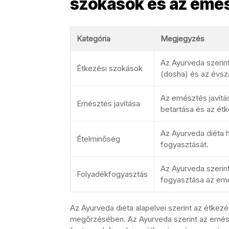
szokások és az emés
Kategória
Megjegyzés
Az Ayurveda szerint
Étkezési szokások
(dosha) és az évsz
Az emésztés javítá
Emésztés javítása
betartása és az étke
Az Ayurveda diéta h
Ételminőség
fogyasztását.
Az Ayurveda szerin
Folyadékfogyasztás
fogyasztása az em
Az Ayurveda diéta alapelvei szerint az étke
megőrzésében. Az Ayurveda szerint az emész