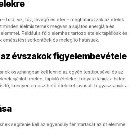
elekre
m – föld, víz, tűz, levegő és éter – meghatározzák az ételek
int minden élelmiszernek megvan a sajátos energiája és
elemmel. Például a föld elemhez tartozó ételek táplálóak és
lek emésztést serkentőek és melegítő hatásúak.
 az évszakok figyelembevétele
ésnek összhangban kell lennie az egyén testtípusával és az
knek ajánlott meleg, tápláló ételeket fogyasztaniuk a hideg
űsítő, könnyen emészthető ételeket javasolt fogyasztaniuk a
ása
ésnek segítenie kell az egyensúly fenntartását az öt elemmel