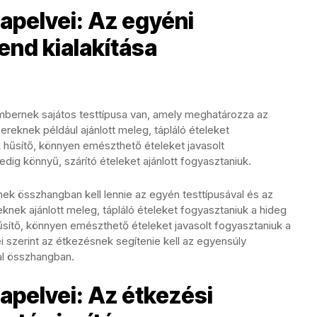
apelvei: Az egyéni
end kialakítása
embernek sajátos testtípusa van, amely meghatározza az
ereknek például ajánlott meleg, tápláló ételeket
 hűsítő, könnyen emészthető ételeket javasolt
ig könnyű, szárító ételeket ajánlott fogyasztaniuk.
nek összhangban kell lennie az egyén testtípusával és az
knek ajánlott meleg, tápláló ételeket fogyasztaniuk a hideg
űsítő, könnyen emészthető ételeket javasolt fogyasztaniuk a
i szerint az étkezésnek segítenie kell az egyensúly
al összhangban.
apelvei: Az étkezési