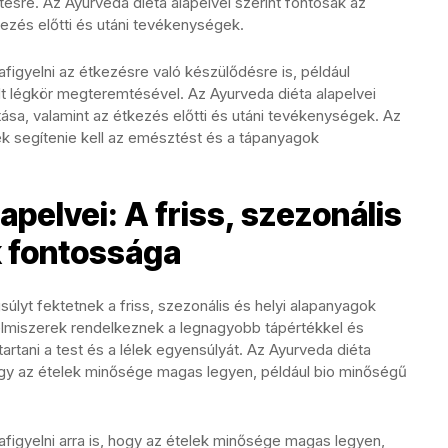
ésre. Az Ayurveda diéta alapelvei szerint fontosak az
kezés előtti és utáni tevékenységek.
afigyelni az étkezésre való készülődésre is, például
dt légkör megteremtésével. Az Ayurveda diéta alapelvei
tása, valamint az étkezés előtti és utáni tevékenységek. Az
ek segítenie kell az emésztést és a tápanyagok
apelvei: A friss, szezonális
k fontossága
súlyt fektetnek a friss, szezonális és helyi alapanyagok
lelmiszerek rendelkeznek a legnagyobb tápértékkel és
artani a test és a lélek egyensúlyát. Az Ayurveda diéta
 hogy az ételek minősége magas legyen, például bio minőségű
afigyelni arra is, hogy az ételek minősége magas legyen,