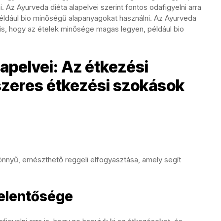
 Az Ayurveda diéta alapelvei szerint fontos odafigyelni arra
éldául bio minőségű alapanyagokat használni. Az Ayurveda
ra is, hogy az ételek minősége magas legyen, például bio
apelvei: Az étkezési
szeres étkezési szokások
önnyű, emészthető reggeli elfogyasztása, amely segít
jelentősége