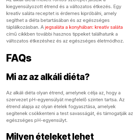
kiegyensúlyozott étrend és a változatos étkezés. Egy
kreatív saláta receptet is érdemes kipróbálni, amely
segíthet a diéta betartásában és az egészséges
táplálkozásban. A
jegsaláta a konyhában: kreatív saláta
című cikkben további hasznos tippeket találhatunk a
változatos étkezéshez és az egészséges életmódhoz.
FAQs
Mi az az alkáli diéta?
Az alkáli diéta olyan étrend, amelynek célja az, hogy a
szervezet pH-egyensúlyát megfelelő szinten tartsa. Az
étrend alapja az olyan ételek fogyasztása, amelyek
segítenek csökkenteni a test savasságát, és támogatják az
egészséges pH-egyensúlyt.
Milyen ételeket lehet