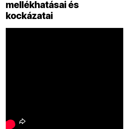
mellékhatásai és
kockázatai