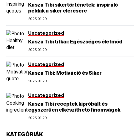
Kasza Tibi sikertörténetek: inspiráló
példák a siker elérésére
2025.01.20.
Uncategorized
Kasza Tibi titkai: Egészséges életmód
2025.01.20.
Uncategorized
Kasza Tibi: Motiváció és Siker
2025.01.20.
Uncategorized
Kasza Tibi receptek kipróbált és
egyszerűen elkészíthető finomságok
2025.01.20.
KATEGÓRIÁK