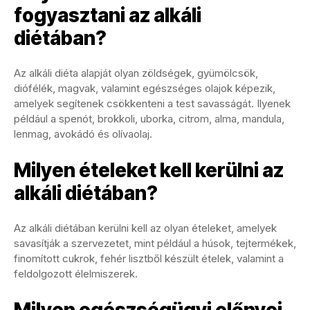
fogyasztani az alkáli
diétában?
Az alkáli diéta alapját olyan zöldségek, gyümölcsök,
diófélék, magvak, valamint egészséges olajok képezik,
amelyek segítenek csökkenteni a test savasságát. Ilyenek
például a spenót, brokkoli, uborka, citrom, alma, mandula,
lenmag, avokádó és olívaolaj.
Milyen ételeket kell kerülni az
alkáli diétában?
Az alkáli diétában kerülni kell az olyan ételeket, amelyek
savasítják a szervezetet, mint például a húsok, tejtermékek,
finomított cukrok, fehér lisztből készült ételek, valamint a
feldolgozott élelmiszerek.
Milyen egészségügyi előnyei