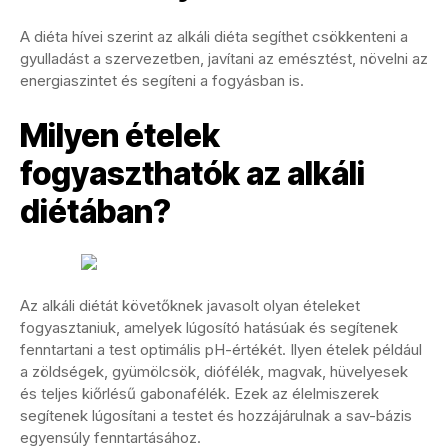
A diéta hívei szerint az alkáli diéta segíthet csökkenteni a
gyulladást a szervezetben, javítani az emésztést, növelni az
energiaszintet és segíteni a fogyásban is.
Milyen ételek
fogyaszthatók az alkáli
diétában?
Az alkáli diétát követőknek javasolt olyan ételeket
fogyasztaniuk, amelyek lúgosító hatásúak és segítenek
fenntartani a test optimális pH-értékét. Ilyen ételek például
a zöldségek, gyümölcsök, diófélék, magvak, hüvelyesek
és teljes kiőrlésű gabonafélék. Ezek az élelmiszerek
segítenek lúgosítani a testet és hozzájárulnak a sav-bázis
egyensúly fenntartásához.