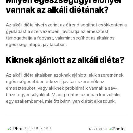
vannak az alkáli diétának?
Az alkáli diéta hívei szerint az étrend segíthet csökkenteni a
gyulladást a szervezetben, javíthatja az emésztést,
támogathatja a fogyást, valamint segíthet az általános
egészségi állapot javításában.
Kiknek ajánlott az alkáli diéta?
Az alkáli diéta általában azoknak ajánlott, akik szeretnének
egészségesebben étkezni, javítani szeretnék az
emésztésüket, vagy akiknek problémáik vannak a sav-
bázis egyensúlyukkal. Mindig fontos azonban konzultálni
egy szakemberrel, mielőtt bármilyen diétát elkezdünk.
PREVIOUS POST
NEXT POST