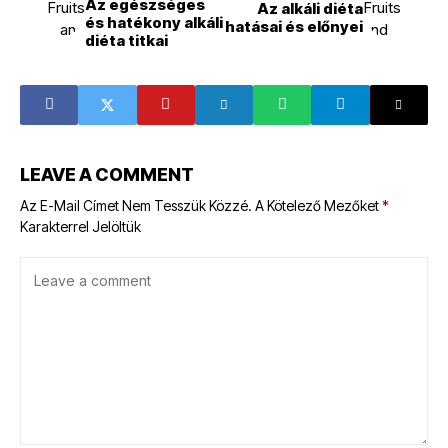
Az egészséges
Az alkáli diéta
és hatékony alkáli
hatásai és előnyei
diéta titkai
LEAVE A COMMENT
Az E-Mail Címet Nem Tesszük Közzé.
A Kötelező Mezőket
*
Karakterrel Jelöltük