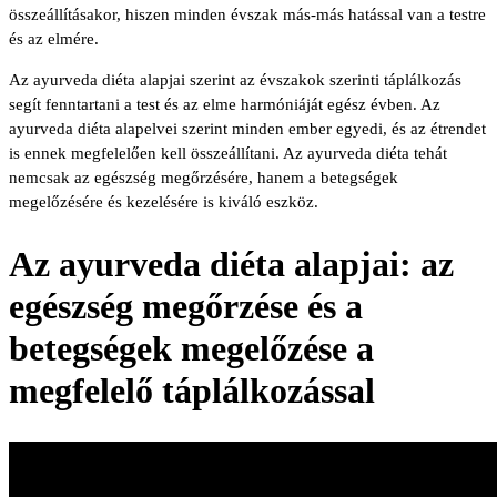
összeállításakor, hiszen minden évszak más-más hatással van a testre
és az elmére.
Az ayurveda diéta alapjai szerint az évszakok szerinti táplálkozás
segít fenntartani a test és az elme harmóniáját egész évben. Az
ayurveda diéta alapelvei szerint minden ember egyedi, és az étrendet
is ennek megfelelően kell összeállítani. Az ayurveda diéta tehát
nemcsak az egészség megőrzésére, hanem a betegségek
megelőzésére és kezelésére is kiváló eszköz.
Az ayurveda diéta alapjai: az
egészség megőrzése és a
betegségek megelőzése a
megfelelő táplálkozással