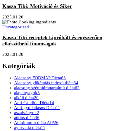
Kasza Tibi: Motiváció és Siker
2025.01.20.
Uncategorized
Kasza Tibi receptek kipróbált és egyszerűen
elkészíthető finomságok
2025.01.20.
Kategóriák
Alacsony FODMAP Diéta
63
Alacsony glikémiás indexű diéta
34
alacsony szénhidráttartalmú diéta
62
alapanyagok
3
alkáli diéta
20
Anti-Candida Diéta
14
Anti-gyulladásos Diéta
11
aszalványok
2
atkins diéta
36
Autoimmun diéta AIP
26
ayurveda diéta
11