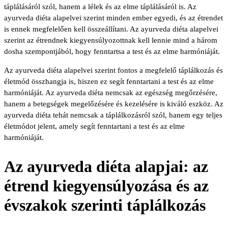
táplálásáról szól, hanem a lélek és az elme táplálásáról is. Az
ayurveda diéta alapelvei szerint minden ember egyedi, és az étrendet
is ennek megfelelően kell összeállítani. Az ayurveda diéta alapelvei
szerint az étrendnek kiegyensúlyozottnak kell lennie mind a három
dosha szempontjából, hogy fenntartsa a test és az elme harmóniáját.
Az ayurveda diéta alapelvei szerint fontos a megfelelő táplálkozás és
életmód összhangja is, hiszen ez segít fenntartani a test és az elme
harmóniáját. Az ayurveda diéta nemcsak az egészség megőrzésére,
hanem a betegségek megelőzésére és kezelésére is kiváló eszköz. Az
ayurveda diéta tehát nemcsak a táplálkozásról szól, hanem egy teljes
életmódot jelent, amely segít fenntartani a test és az elme
harmóniáját.
Az ayurveda diéta alapjai: az
étrend kiegyensúlyozása és az
évszakok szerinti táplálkozás