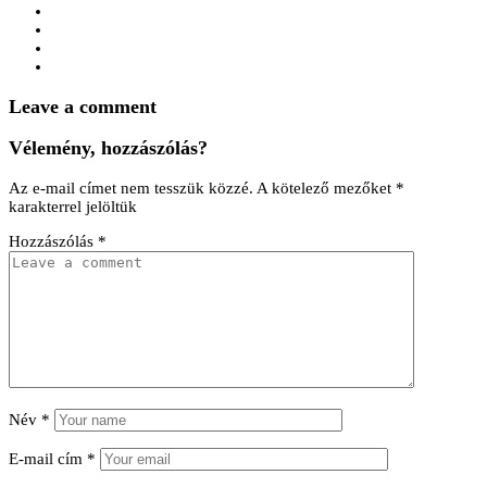
Leave a comment
Vélemény, hozzászólás?
Az e-mail címet nem tesszük közzé.
A kötelező mezőket
*
karakterrel jelöltük
Hozzászólás
*
Név
*
E-mail cím
*