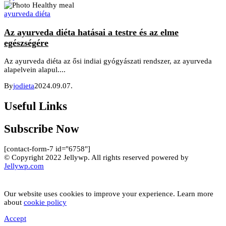
ayurveda diéta
Az ayurveda diéta hatásai a testre és az elme
egészségére
Az ayurveda diéta az ősi indiai gyógyászati rendszer, az ayurveda
alapelvein alapul....
By
jodieta
2024.09.07.
Useful Links
Subscribe Now
[contact-form-7 id="6758"]
© Copyright 2022 Jellywp. All rights reserved powered by
Jellywp.com
Our website uses cookies to improve your experience. Learn more
about
cookie policy
Accept