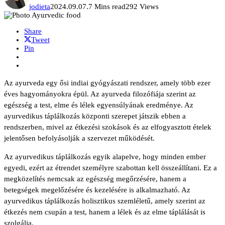
jodieta
2024.09.07.
7 Mins read
292 Views
Share
Tweet
Pin
Az ayurveda egy ősi indiai gyógyászati rendszer, amely több ezer
éves hagyományokra épül. Az ayurveda filozófiája szerint az
egészség a test, elme és lélek egyensúlyának eredménye. Az
ayurvedikus táplálkozás központi szerepet játszik ebben a
rendszerben, mivel az étkezési szokások és az elfogyasztott ételek
jelentősen befolyásolják a szervezet működését.
Az ayurvedikus táplálkozás egyik alapelve, hogy minden ember
egyedi, ezért az étrendet személyre szabottan kell összeállítani. Ez a
megközelítés nemcsak az egészség megőrzésére, hanem a
betegségek megelőzésére és kezelésére is alkalmazható. Az
ayurvedikus táplálkozás holisztikus szemléletű, amely szerint az
étkezés nem csupán a test, hanem a lélek és az elme táplálását is
szolgálja.