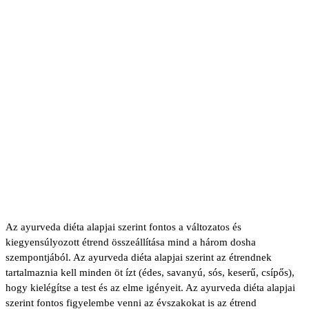
Az ayurveda diéta alapjai szerint fontos a változatos és
kiegyensúlyozott étrend összeállítása mind a három dosha
szempontjából. Az ayurveda diéta alapjai szerint az étrendnek
tartalmaznia kell minden öt ízt (édes, savanyú, sós, keserű, csípős),
hogy kielégítse a test és az elme igényeit. Az ayurveda diéta alapjai
szerint fontos figyelembe venni az évszakokat is az étrend