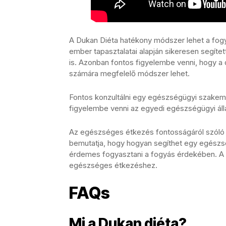
A Dukan Diéta hatékony módszer lehet a fog
ember tapasztalatai alapján sikeresen segített
is. Azonban fontos figyelembe venni, hogy a d
számára megfelelő módszer lehet.
Fontos konzultálni egy egészségügyi szakember
figyelembe venni az egyedi egészségügyi álla
Az egészséges étkezés fontosságáról szóló 
bemutatja, hogy hogyan segíthet egy egészsé
érdemes fogyasztani a fogyás érdekében. A c
egészséges étkezéshez.
FAQs
Mi a Dukan diéta?