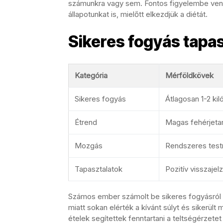
számunkra vagy sem. Fontos figyelembe venn
állapotunkat is, mielőtt elkezdjük a diétát.
Sikeres fogyás tapas
Kategória
Mérföldkövek
Sikeres fogyás
Átlagosan 1-2 kil
Étrend
Magas fehérjetar
Mozgás
Rendszeres test
Tapasztalatok
Pozitív visszaje
Számos ember számolt be sikeres fogyásról 
miatt sokan elérték a kívánt súlyt és sikerült
ételek segítettek fenntartani a teltségérze