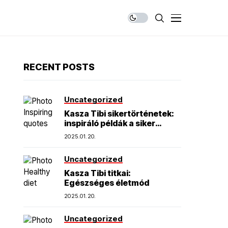
RECENT POSTS
Uncategorized
Kasza Tibi sikertörténetek:
inspiráló példák a siker
elérésére
2025.01.20.
Uncategorized
Kasza Tibi titkai:
Egészséges életmód
2025.01.20.
Uncategorized