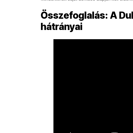
Összefoglalás: A Duk
hátrányai