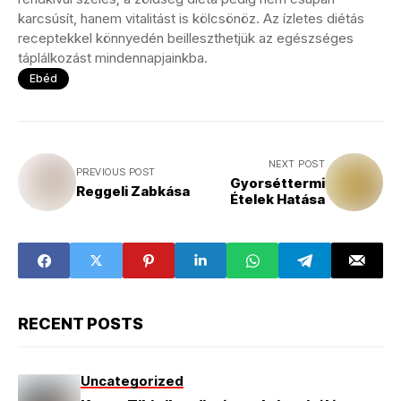
karcsúsít, hanem vitalitást is kölcsönöz. Az ízletes diétás
receptekkel könnyedén beilleszthetjük az egészséges
táplálkozást mindennapjainkba.
Ebéd
NEXT POST
PREVIOUS POST
Gyorséttermi
Reggeli Zabkása
Ételek Hatása
RECENT POSTS
Uncategorized