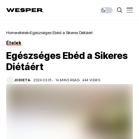
Home
ételek
Egészséges Ebéd a Sikeres Diétáért
Ételek
Egészséges Ebéd a Sikeres
Diétáért
JODIETA
2024.03.01.
14 MINS READ
444 VIEWS