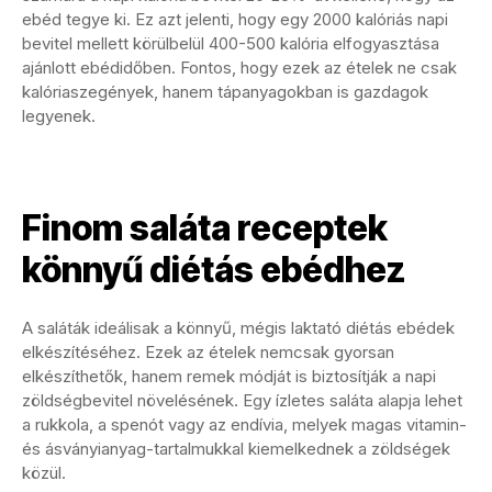
ebéd tegye ki. Ez azt jelenti, hogy egy 2000 kalóriás napi
bevitel mellett körülbelül 400-500 kalória elfogyasztása
ajánlott ebédidőben. Fontos, hogy ezek az ételek ne csak
kalóriaszegények, hanem tápanyagokban is gazdagok
legyenek.
Finom saláta receptek
könnyű diétás ebédhez
A saláták ideálisak a könnyű, mégis laktató diétás ebédek
elkészítéséhez. Ezek az ételek nemcsak gyorsan
elkészíthetők, hanem remek módját is biztosítják a napi
zöldségbevitel növelésének. Egy ízletes saláta alapja lehet
a rukkola, a spenót vagy az endívia, melyek magas vitamin-
és ásványianyag-tartalmukkal kiemelkednek a zöldségek
közül.