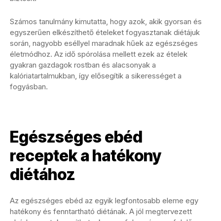
Számos tanulmány kimutatta, hogy azok, akik gyorsan és
egyszerűen elkészíthető ételeket fogyasztanak diétájuk
során, nagyobb eséllyel maradnak hűek az egészséges
életmódhoz. Az idő spórolása mellett ezek az ételek
gyakran gazdagok rostban és alacsonyak a
kalóriatartalmukban, így elősegítik a sikerességet a
fogyásban.
Egészséges ebéd
receptek a hatékony
diétához
Az egészséges ebéd az egyik legfontosabb eleme egy
hatékony és fenntartható diétának. A jól megtervezett