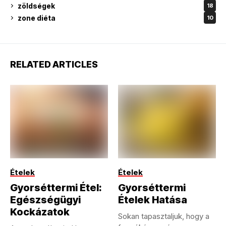
zöldségek
18
zone diéta
10
RELATED ARTICLES
Ételek
Ételek
Gyorséttermi Étel:
Gyorséttermi
Egészségügyi
Ételek Hatása
Kockázatok
Sokan tapasztaljuk, hogy a