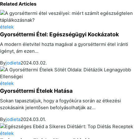
Related Articles
ételek
Gyorséttermi Étel: Egészségügyi Kockázatok
A modern életvitel hozta magával a gyorséttermi étel iránti
igényt, ám ezen...
By
jodieta
2024.03.02.
ételek
Gyorséttermi Ételek Hatása
Sokan tapasztaljuk, hogy a fogyókúra során az étkezési
szokásaink jelentősen befolyásolhatják az...
By
jodieta
2024.03.01.
ételek