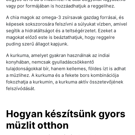
vagy por formájában is hozzáadhatjuk a reggelihez.
A chia magok az omega-3 zsírsavak gazdag forrásai, és
képesek sokszorosára felszívni a súlyukat vízben, amivel
segítik a hidratáltságot és a teltségérzetet. Ezeket a
magokat előző este is beáztathatjuk, hogy reggelre
puding szerű állagot kapjunk.
A kurkuma, amelyet gyakran használnak az indiai
konyhában, nemcsak gyulladáscsökkentő
tulajdonságokkal bír, hanem kellemes, földes ízt is adhat
a müzlihez. A kurkuma és a fekete bors kombinációja
fokozhatja a kurkumin, a kurkuma aktív összetevőjének
felszívódását.
Hogyan készítsünk gyors
müzlit otthon