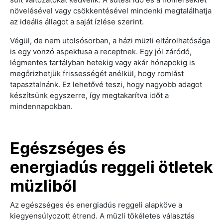
növelésével vagy csökkentésével mindenki megtalálhatja
az ideális állagot a saját ízlése szerint.
Végül, de nem utolsósorban, a házi müzli eltárolhatósága
is egy vonzó aspektusa a receptnek. Egy jól záródó,
légmentes tartályban hetekig vagy akár hónapokig is
megőrizhetjük frissességét anélkül, hogy romlást
tapasztalnánk. Ez lehetővé teszi, hogy nagyobb adagot
készítsünk egyszerre, így megtakarítva időt a
mindennapokban.
Egészséges és
energiadús reggeli ötletek
müzliből
Az egészséges és energiadús reggeli alapköve a
kiegyensúlyozott étrend. A müzli tökéletes választás