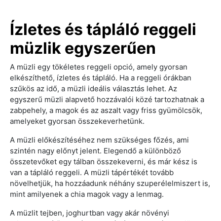
Ízletes és tápláló reggeli
müzlik egyszerűen
A müzli egy tökéletes reggeli opció, amely gyorsan
elkészíthető, ízletes és tápláló. Ha a reggeli órákban
szűkös az idő, a müzli ideális választás lehet. Az
egyszerű müzli alapvető hozzávalói közé tartozhatnak a
zabpehely, a magok és az aszalt vagy friss gyümölcsök,
amelyeket gyorsan összekeverhetünk.
A müzli előkészítéséhez nem szükséges főzés, ami
szintén nagy előnyt jelent. Elegendő a különböző
összetevőket egy tálban összekeverni, és már kész is
van a tápláló reggeli. A müzli tápértékét tovább
növelhetjük, ha hozzáadunk néhány szuperélelmiszert is,
mint amilyenek a chia magok vagy a lenmag.
A müzlit tejben, joghurtban vagy akár növényi