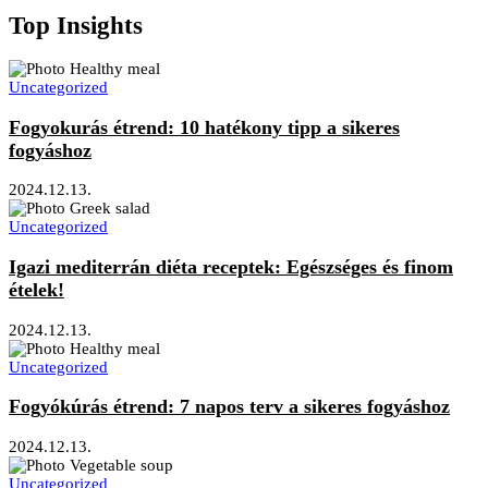
Top Insights
Uncategorized
Fogyokurás étrend: 10 hatékony tipp a sikeres
fogyáshoz
2024.12.13.
Uncategorized
Igazi mediterrán diéta receptek: Egészséges és finom
ételek!
2024.12.13.
Uncategorized
Fogyókúrás étrend: 7 napos terv a sikeres fogyáshoz
2024.12.13.
Uncategorized