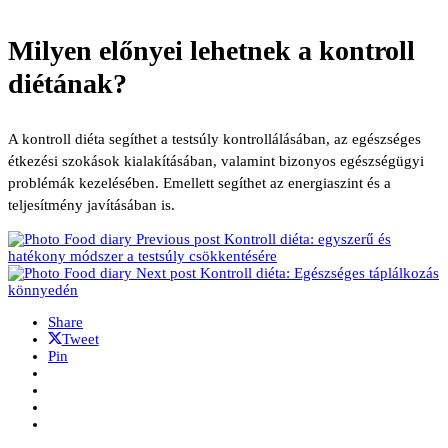
Milyen előnyei lehetnek a kontroll
diétának?
A kontroll diéta segíthet a testsúly kontrollálásában, az egészséges
étkezési szokások kialakításában, valamint bizonyos egészségügyi
problémák kezelésében. Emellett segíthet az energiaszint és a
teljesítmény javításában is.
Previous post
Kontroll diéta: egyszerű és
hatékony módszer a testsúly csökkentésére
Next post
Kontroll diéta: Egészséges táplálkozás
könnyedén
Share
Tweet
Pin