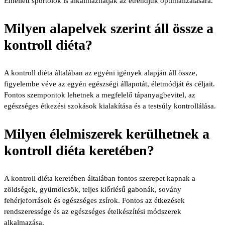
Emellett sportolók is alkalmazhatják az étrendjük optimalizálására.
Milyen alapelvek szerint áll össze a
kontroll diéta?
A kontroll diéta általában az egyéni igények alapján áll össze,
figyelembe véve az egyén egészségi állapotát, életmódját és céljait.
Fontos szempontok lehetnek a megfelelő tápanyagbevitel, az
egészséges étkezési szokások kialakítása és a testsúly kontrollálása.
Milyen élelmiszerek kerülhetnek a
kontroll diéta keretében?
A kontroll diéta keretében általában fontos szerepet kapnak a
zöldségek, gyümölcsök, teljes kiőrlésű gabonák, sovány
fehérjeforrások és egészséges zsírok. Fontos az étkezések
rendszeressége és az egészséges ételkészítési módszerek
alkalmazása.