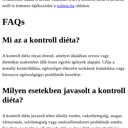
erről is érdemes tájékozódni a
jodieta.hu
oldalon.
FAQs
Mi az a kontroll diéta?
A kontroll diéta olyan étrend, amelyet általában orvosi vagy
dietetikai szakember állít össze egyéni igények alapján. Célja a
testsúly kontrollálása, egészséges étkezési szokások kialakítása vagy
bizonyos egészségügyi problémák kezelése.
Milyen esetekben javasolt a kontroll
diéta?
A kontroll diéta javasolt lehet túlsúly esetén, cukorbetegség, magas
vérnyomás, szívbetegség vagy emésztőrendszeri problémák esetén.