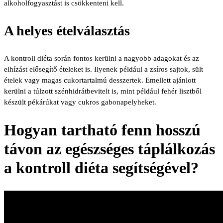
alkoholfogyasztást is csökkenteni kell.
A helyes ételválasztás
A kontroll diéta során fontos kerülni a nagyobb adagokat és az
elhízást elősegítő ételeket is. Ilyenek például a zsíros sajtok, sült
ételek vagy magas cukortartalmú desszertek. Emellett ajánlott
kerülni a túlzott szénhidrátbevitelt is, mint például fehér lisztből
készült pékárúkat vagy cukros gabonapelyheket.
Hogyan tartható fenn hosszú
távon az egészséges táplálkozás
a kontroll diéta segítségével?