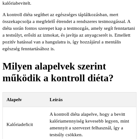
kalóriabevitelt.
A kontroll diéta segíthet az egészséges táplálkozásban, mert
összekapcsolja a megfelelő étrendet a rendszeres testmozgással. A
diéta során fontos szerepet kap a testmozgás, amely segít fenntartani
a testsúlyt, erősíti az izmokat, és javítja az anyagcserét is. Emellett
pozitív hatással van a hangulatra is, így hozzájárul a mentális
egészség fenntartásához is.
Milyen alapelvek szerint
működik a kontroll diéta?
Alapelv
Leírás
A kontroll diéta alapelve, hogy a bevitt
kalóriamennyiség kevesebb legyen, mint
Kalóriadeficit
amennyit a szervezet felhasznál, így a
testsúly csökken.