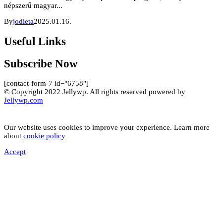
népszerű magyar...
By
jodieta
2025.01.16.
Useful Links
Subscribe Now
[contact-form-7 id="6758"]
© Copyright 2022 Jellywp. All rights reserved powered by
Jellywp.com
Our website uses cookies to improve your experience. Learn more
about
cookie policy
Accept