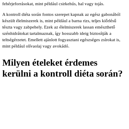
fehérjeforrásokat, mint például csirkehús, hal vagy tojás.
A kontroll diéta során fontos szerepet kapnak az egész gabonából
készült élelmiszerek is, mint például a barna rizs, teljes kiőrlésű
tészta vagy zabpehely. Ezek az élelmiszerek lassan emészthető
szénhidrátokat tartalmaznak, így hosszabb ideig biztosítják a
teltségérzetet. Emellett ajánlott fogyasztani egészséges zsírokat is,
mint például olívaolaj vagy avokádó.
Milyen ételeket érdemes
kerülni a kontroll diéta során?