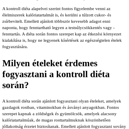
A kontroll diéta alapelvei szerint fontos figyelembe venni az
élelmiszerek kalóriatartalmát is, és kerülni a túlzott cukor- és
zsírbevitelt. Emellett ajánlott többször kevesebb adagot enni
naponta, hogy fenntartható legyen a testsúlycsökkentés vagy -
fenntartás. A diéta során fontos szerepet kap az étkezési környezet
kialakítása is, hogy ne legyenek kísértések az egészségtelen ételek
fogyasztására.
Milyen ételeket érdemes
fogyasztani a kontroll diéta
során?
A kontroll diéta során ajánlott fogyasztani olyan ételeket, amelyek
gazdagok rostban, vitaminokban és ásványi anyagokban. Fontos
szerepet kapnak a zöldségek és gyümölcsök, amelyek alacsony
kalóriatartalmúak, de magas rosttartalmuknak köszönhetően
jóllakottság érzetet biztosítanak. Emellett ajánlott fogyasztani sovány