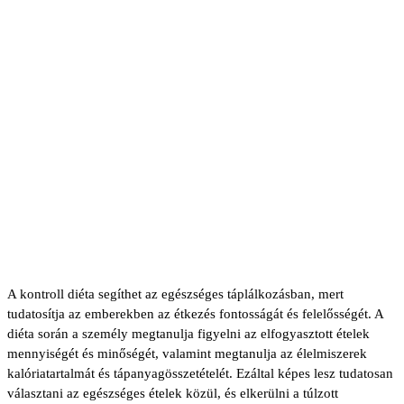
A kontroll diéta segíthet az egészséges táplálkozásban, mert
tudatosítja az emberekben az étkezés fontosságát és felelősségét. A
diéta során a személy megtanulja figyelni az elfogyasztott ételek
mennyiségét és minőségét, valamint megtanulja az élelmiszerek
kalóriatartalmát és tápanyagösszetételét. Ezáltal képes lesz tudatosan
választani az egészséges ételek közül, és elkerülni a túlzott