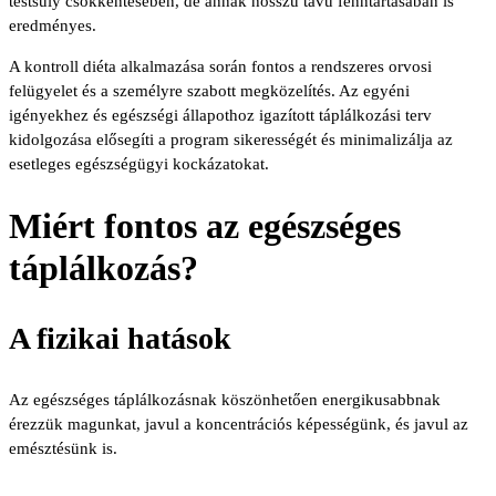
testsúly csökkentésében, de annak hosszú távú fenntartásában is
eredményes.
A kontroll diéta alkalmazása során fontos a rendszeres orvosi
felügyelet és a személyre szabott megközelítés. Az egyéni
igényekhez és egészségi állapothoz igazított táplálkozási terv
kidolgozása elősegíti a program sikerességét és minimalizálja az
esetleges egészségügyi kockázatokat.
Miért fontos az egészséges
táplálkozás?
A fizikai hatások
Az egészséges táplálkozásnak köszönhetően energikusabbnak
érezzük magunkat, javul a koncentrációs képességünk, és javul az
emésztésünk is.