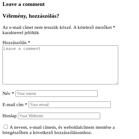
Leave a comment
Vélemény, hozzászólás?
Az e-mail címet nem tesszük közzé.
A kötelező mezőket
*
karakterrel jelöltük
Hozzászólás
*
Név
*
E-mail cím
*
Honlap
A nevem, e-mail címem, és weboldalcímem mentése a
böngészőben a következő hozzászólásomhoz.