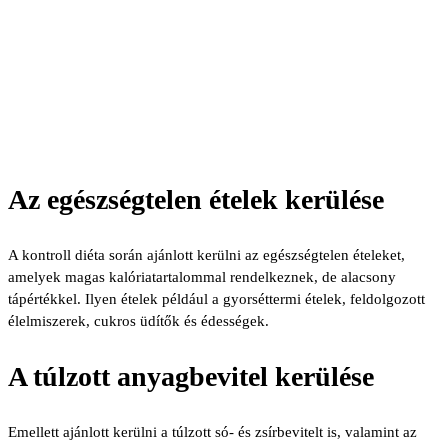
Az egészségtelen ételek kerülése
A kontroll diéta során ajánlott kerülni az egészségtelen ételeket,
amelyek magas kalóriatartalommal rendelkeznek, de alacsony
tápértékkel. Ilyen ételek például a gyorséttermi ételek, feldolgozott
élelmiszerek, cukros üdítők és édességek.
A túlzott anyagbevitel kerülése
Emellett ajánlott kerülni a túlzott só- és zsírbevitelt is, valamint az