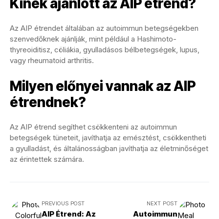
Kinek ajánlott az AIP étrend?
Az AIP étrendet általában az autoimmun betegségekben
szenvedőknek ajánlják, mint például a Hashimoto-
thyreoiditisz, cöliákia, gyulladásos bélbetegségek, lupus,
vagy rheumatoid arthritis.
Milyen előnyei vannak az AIP
étrendnek?
Az AIP étrend segíthet csökkenteni az autoimmun
betegségek tüneteit, javíthatja az emésztést, csökkentheti
a gyulladást, és általánosságban javíthatja az életminőséget
az érintettek számára.
PREVIOUS POST
NEXT POST
AIP Étrend: Az
Autoimmun