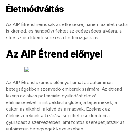
Életmódváltás
Az AIP Étrend nemcsak az étkezésre, hanem az életmódra
is kiterjed, és hangsúlyt fektet az egészséges alvásra, a
stressz csökkentésére és a testmozgásra is.
Az AIP Étrend előnyei
Az AIP Étrend számos előnnyel járhat az autoimmun
betegségekben szenvedő emberek számára. Az étrend
kizárja az olyan potenciális gyulladást okozó
élelmiszereket, mint például a glutén, a tejtermékek, a
cukor, az alkohol, a kávé és a magvak. Ezeknek az
élelmiszereknek a kizárása segíthet csökkenteni a
gyulladást a szervezetben, ami fontos szerepet játszik az
autoimmun betegségek kezelésében.