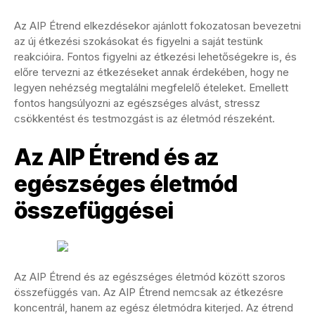
Az AIP Étrend elkezdésekor ajánlott fokozatosan bevezetni
az új étkezési szokásokat és figyelni a saját testünk
reakcióira. Fontos figyelni az étkezési lehetőségekre is, és
előre tervezni az étkezéseket annak érdekében, hogy ne
legyen nehézség megtalálni megfelelő ételeket. Emellett
fontos hangsúlyozni az egészséges alvást, stressz
csökkentést és testmozgást is az életmód részeként.
Az AIP Étrend és az
egészséges életmód
összefüggései
Az AIP Étrend és az egészséges életmód között szoros
összefüggés van. Az AIP Étrend nemcsak az étkezésre
koncentrál, hanem az egész életmódra kiterjed. Az étrend