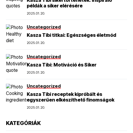
példák a siker elérésére
2025.01.20.
Uncategorized
Kasza Tibi titkai: Egészséges életmód
2025.01.20.
Uncategorized
Kasza Tibi: Motiváció és Siker
2025.01.20.
Uncategorized
Kasza Tibi receptek kipróbált és
egyszerűen elkészíthető finomságok
2025.01.20.
KATEGÓRIÁK