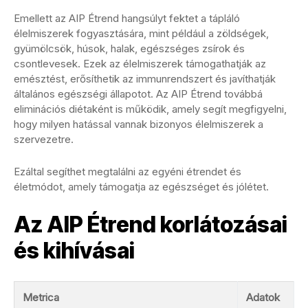
Emellett az AIP Étrend hangsúlyt fektet a tápláló
élelmiszerek fogyasztására, mint például a zöldségek,
gyümölcsök, húsok, halak, egészséges zsírok és
csontlevesek. Ezek az élelmiszerek támogathatják az
emésztést, erősíthetik az immunrendszert és javíthatják
általános egészségi állapotot. Az AIP Étrend továbbá
eliminációs diétaként is működik, amely segít megfigyelni,
hogy milyen hatással vannak bizonyos élelmiszerek a
szervezetre.
Ezáltal segíthet megtalálni az egyéni étrendet és
életmódot, amely támogatja az egészséget és jólétet.
Az AIP Étrend korlátozásai
és kihívásai
Metrica
Adatok