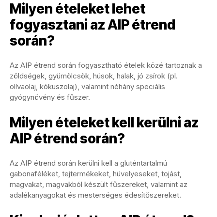
Milyen ételeket lehet
fogyasztani az AIP étrend
során?
Az AIP étrend során fogyasztható ételek közé tartoznak a
zöldségek, gyümölcsök, húsok, halak, jó zsírok (pl.
olívaolaj, kókuszolaj), valamint néhány speciális
gyógynövény és fűszer.
Milyen ételeket kell kerülni az
AIP étrend során?
Az AIP étrend során kerülni kell a gluténtartalmú
gabonaféléket, tejtermékeket, hüvelyeseket, tojást,
magvakat, magvakból készült fűszereket, valamint az
adalékanyagokat és mesterséges édesítőszereket.