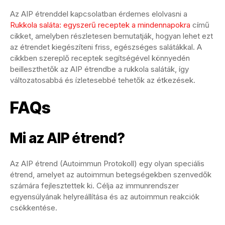
Az AIP étrenddel kapcsolatban érdemes elolvasni a
Rukkola saláta: egyszerű receptek a mindennapokra
című
cikket, amelyben részletesen bemutatják, hogyan lehet ezt
az étrendet kiegészíteni friss, egészséges salátákkal. A
cikkben szereplő receptek segítségével könnyedén
beilleszthetők az AIP étrendbe a rukkola saláták, így
változatosabbá és ízletesebbé tehetők az étkezések.
FAQs
Mi az AIP étrend?
Az AIP étrend (Autoimmun Protokoll) egy olyan speciális
étrend, amelyet az autoimmun betegségekben szenvedők
számára fejlesztettek ki. Célja az immunrendszer
egyensúlyának helyreállítása és az autoimmun reakciók
csökkentése.