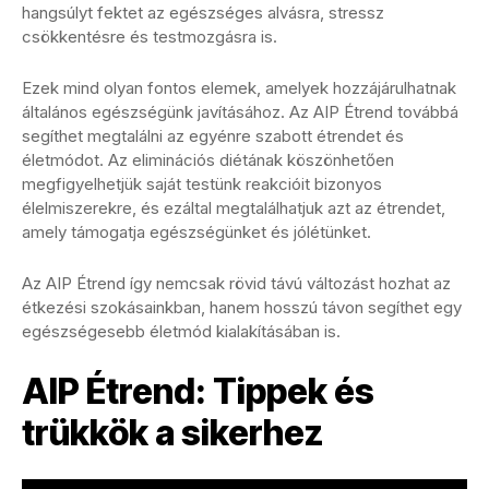
hangsúlyt fektet az egészséges alvásra, stressz
csökkentésre és testmozgásra is.
Ezek mind olyan fontos elemek, amelyek hozzájárulhatnak
általános egészségünk javításához. Az AIP Étrend továbbá
segíthet megtalálni az egyénre szabott étrendet és
életmódot. Az eliminációs diétának köszönhetően
megfigyelhetjük saját testünk reakcióit bizonyos
élelmiszerekre, és ezáltal megtalálhatjuk azt az étrendet,
amely támogatja egészségünket és jólétünket.
Az AIP Étrend így nemcsak rövid távú változást hozhat az
étkezési szokásainkban, hanem hosszú távon segíthet egy
egészségesebb életmód kialakításában is.
AIP Étrend: Tippek és
trükkök a sikerhez