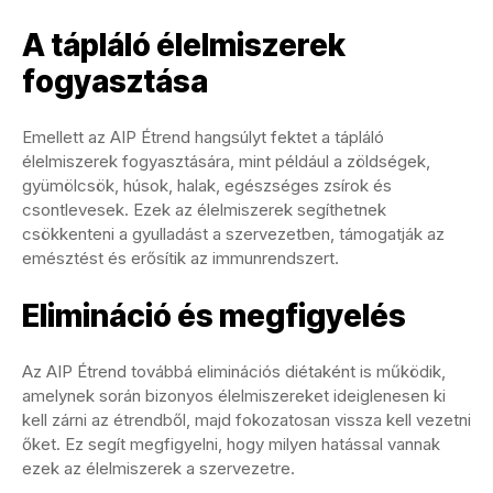
A tápláló élelmiszerek
fogyasztása
Emellett az AIP Étrend hangsúlyt fektet a tápláló
élelmiszerek fogyasztására, mint például a zöldségek,
gyümölcsök, húsok, halak, egészséges zsírok és
csontlevesek. Ezek az élelmiszerek segíthetnek
csökkenteni a gyulladást a szervezetben, támogatják az
emésztést és erősítik az immunrendszert.
Elimináció és megfigyelés
Az AIP Étrend továbbá eliminációs diétaként is működik,
amelynek során bizonyos élelmiszereket ideiglenesen ki
kell zárni az étrendből, majd fokozatosan vissza kell vezetni
őket. Ez segít megfigyelni, hogy milyen hatással vannak
ezek az élelmiszerek a szervezetre.