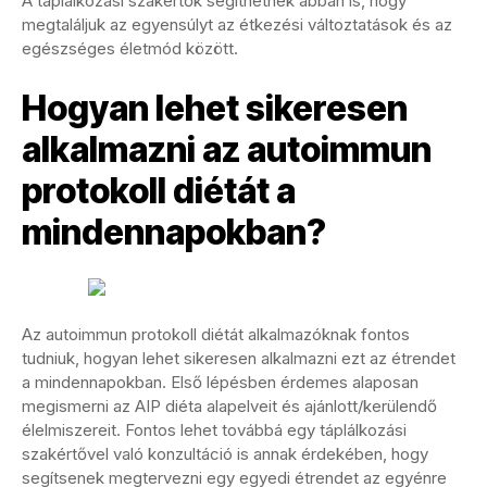
A táplálkozási szakértők segíthetnek abban is, hogy
megtaláljuk az egyensúlyt az étkezési változtatások és az
egészséges életmód között.
Hogyan lehet sikeresen
alkalmazni az autoimmun
protokoll diétát a
mindennapokban?
Az autoimmun protokoll diétát alkalmazóknak fontos
tudniuk, hogyan lehet sikeresen alkalmazni ezt az étrendet
a mindennapokban. Első lépésben érdemes alaposan
megismerni az AIP diéta alapelveit és ajánlott/kerülendő
élelmiszereit. Fontos lehet továbbá egy táplálkozási
szakértővel való konzultáció is annak érdekében, hogy
segítsenek megtervezni egy egyedi étrendet az egyénre