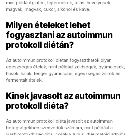
mint például glutén, tejtermékek, tojás, hüvelyesek,
magvak, magvak, cukor, alkohol és kávé.
Milyen ételeket lehet
fogyasztani az autoimmun
protokoll diétán?
Az autoimmun protokoll diétán fogyaszthatók olyan
egészséges ételek, mint például zöldségek, gyümölcsök,
húsok, halak, tenger gyümölcsei, egészséges zsírok és
fermentált ételek.
Kinek javasolt az autoimmun
protokoll diéta?
Az autoimmun protokoll diéta javasolt az autoimmun
betegségekben szenvedők számára, mint például a
Hashimoto-thyreoiditis, cöliákia, lupus, rheumatoid arthritis