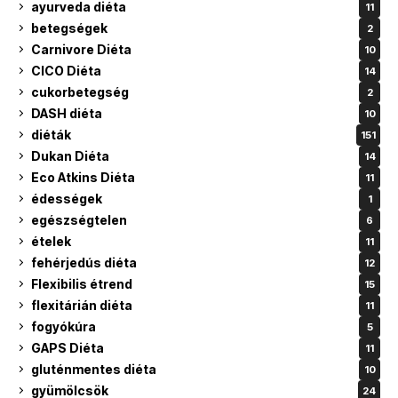
ayurveda diéta
11
betegségek
2
Carnivore Diéta
10
CICO Diéta
14
cukorbetegség
2
DASH diéta
10
diéták
151
Dukan Diéta
14
Eco Atkins Diéta
11
édességek
1
egészségtelen
6
ételek
11
fehérjedús diéta
12
Flexibilis étrend
15
flexitárián diéta
11
fogyókúra
5
GAPS Diéta
11
gluténmentes diéta
10
gyümölcsök
24