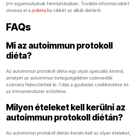
pH-egyensúlyának fenntartásában. További információkért
olvassa el a
jodieta.hu
cikkét az alkáli diétáról.
FAQs
Mi az autoimmun protokoll
diéta?
Az autoimmun protokoll diéta egy olyan speciális étrend,
amelyet az autoimmun betegségekben szenvedők
számára fejlesztettek ki. Célja a gyulladás csökkentése és
az immunrendszer erősítése.
Milyen ételeket kell kerülni az
autoimmun protokoll diétán?
Az autoimmun protokoll diétán kerülni kell az olyan ételeket,